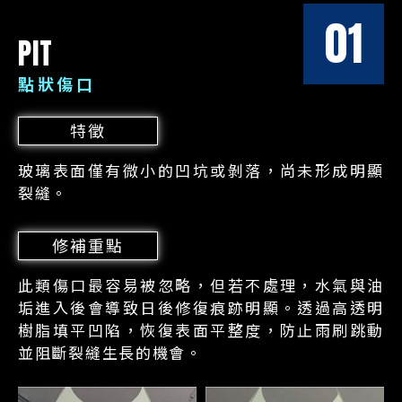
01
PIT
點狀傷口
特徵
玻璃表面僅有微小的凹坑或剝落，尚未形成明顯
裂縫。
修補重點
此類傷口最容易被忽略，但若不處理，水氣與油
垢進入後會導致日後修復痕跡明顯。透過高透明
樹脂填平凹陷，恢復表面平整度，防止雨刷跳動
並阻斷裂縫生長的機會。