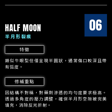
06
HALF MOON
半月形裂痕
特徵
類似牛眼型但僅呈現半圓狀，通常傷口較深且帶
有弧度。
修補重點
因結構不對稱，對藥劑滲透的均勻度要求極高。
透過多角度的壓力調整，確保半月形空隙被完美
填充，消除反光折射。