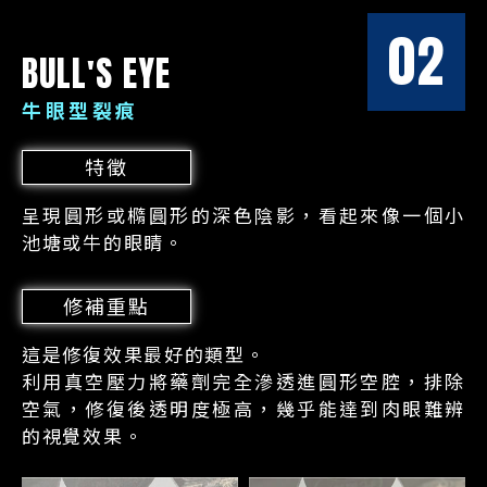
02
BULL'S EYE
牛眼型裂痕
特徵
呈現圓形或橢圓形的深色陰影，看起來像一個小
池塘或牛的眼睛。
修補重點
這是修復效果最好的類型。
利用真空壓力將藥劑完全滲透進圓形空腔，排除
空氣，修復後透明度極高，幾乎能達到肉眼難辨
的視覺效果。