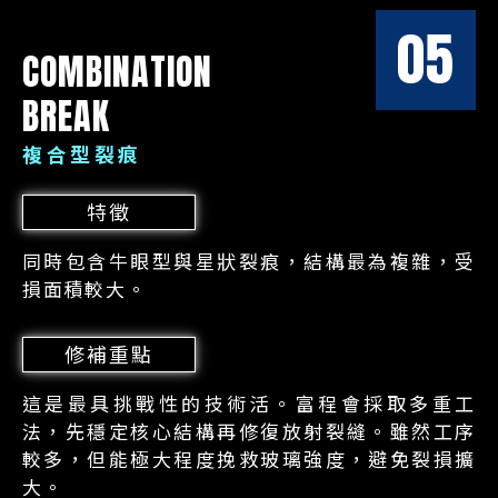
05
COMBINATION
BREAK
複合型裂痕
特徵
同時包含牛眼型與星狀裂痕，結構最為複雜，受
損面積較大。
修補重點
這是最具挑戰性的技術活。富程會採取多重工
法，先穩定核心結構再修復放射裂縫。雖然工序
較多，但能極大程度挽救玻璃強度，避免裂損擴
大。