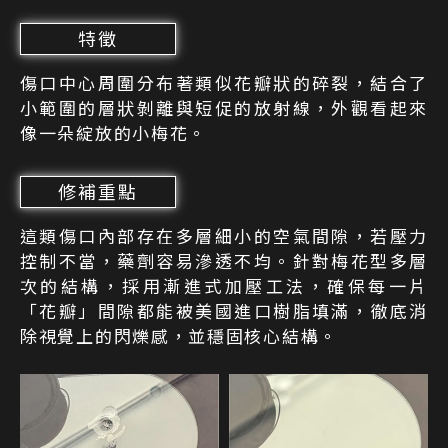
特徵
傷口中心周圍分布著類似花瓣狀的碎裂，結合了
小範圍的層狀剝離與短促的放射線，外觀看起來
像一朵綻放的小梅花。
修補重點
這類傷口內部存在多層細小的空氣間隙，若壓力
控制不當，藥劑容易滲透不均。針對梅花型多層
次的結構，採用漸進式加壓工法，確保每一片
「花瓣」間隙都能被美國進口樹脂填滿，徹底消
除視覺上的閃爍感，並穩固核心結構。