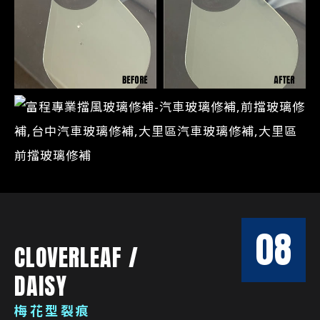
08
CLOVERLEAF /
DAISY
梅花型裂痕