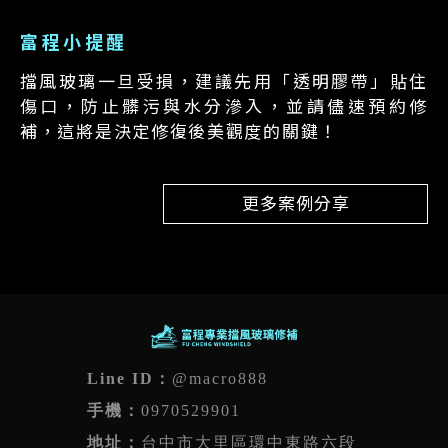
富程小提醒
擋風玻璃一旦受損，建議先用「透明膠帶」貼住
傷口，防止髒污與水分滲入，並請儘速預約修
補，這將是決定修復後美觀度的關鍵！
更多案例分享
@macro888
0970529901
台中市大里區環中東路六段